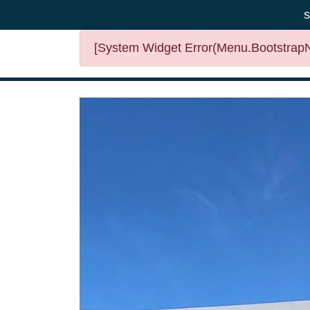
s
[System Widget Error(Menu.BootstrapNa