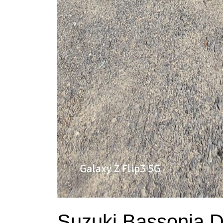
Suzuki Bassonia De