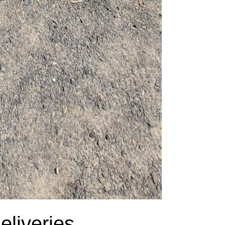
liveries