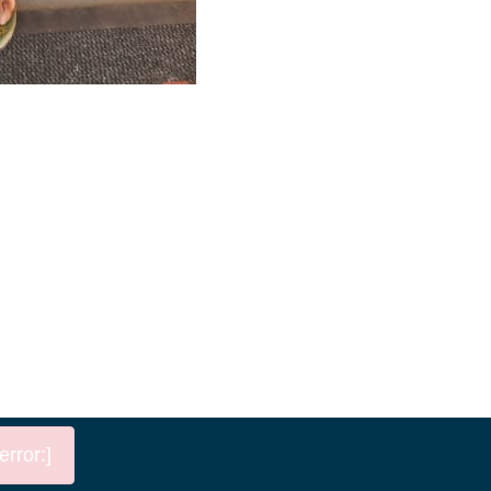
rror:]